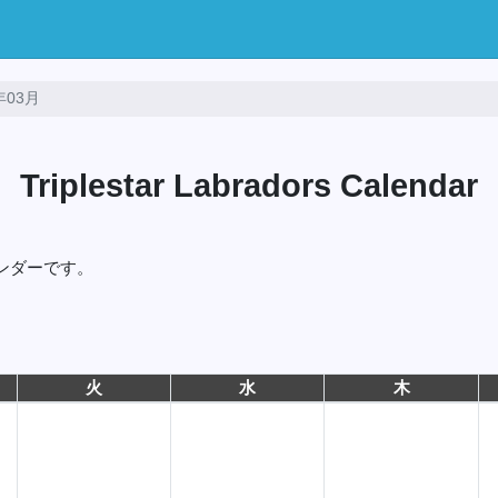
年03月
Triplestar Labradors Calendar
ンダーです。
火
水
木