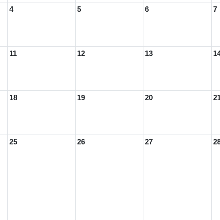
4
5
6
7
11
12
13
1
18
19
20
2
25
26
27
2