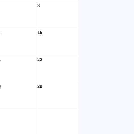
8
4
15
1
22
8
29