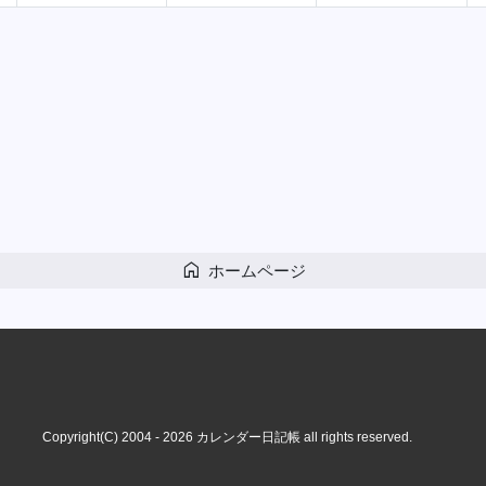
home
ホームページ
Copyright(C) 2004 - 2026
カレンダー日記帳
all rights reserved.