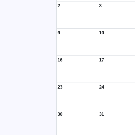
2
3
9
10
16
17
23
24
30
31