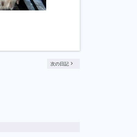
navigate_next
次の日記