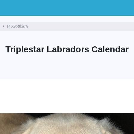
月
仔犬の巣立ち
Triplestar Labradors Calendar