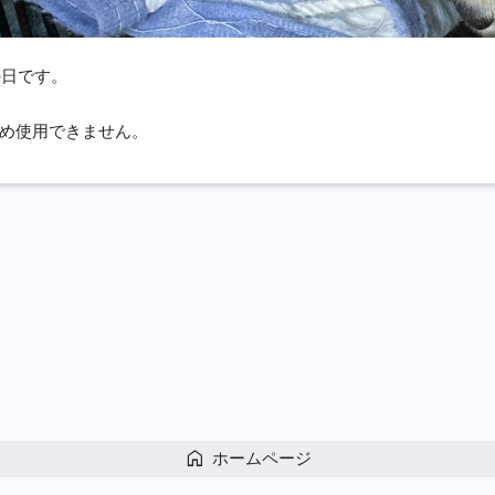
ちの日です。
め使用できません。
home
ホームページ