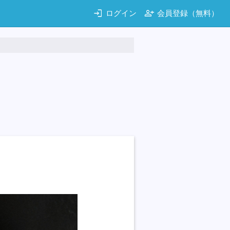
login
person_add
ログイン
会員登録（無料）